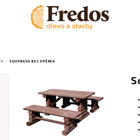
VU
/
SOUPRAVA BEZ OPĚREK
S