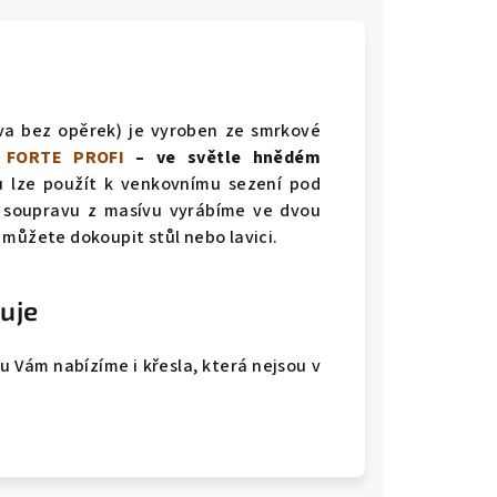
va bez opěrek) je vyroben ze smrkové
 FORTE PROFI
– ve světle hnědém
u lze použít k venkovnímu sezení pod
 soupravu z masívu vyrábíme ve dvou
 můžete dokoupit stůl nebo lavici.
uje
mu Vám nabízíme i křesla, která nejsou v