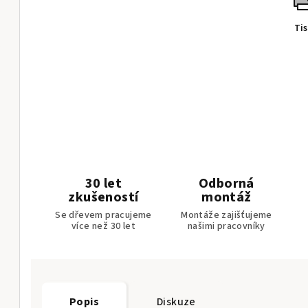
Ti
30 let
Odborná
zkušeností
montáž
Se dřevem pracujeme
Montáže zajišťujeme
více než 30 let
našimi pracovníky
Popis
Diskuze