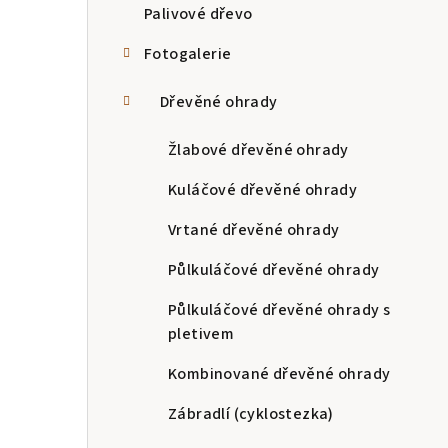
Palivové dřevo
Fotogalerie
Dřevěné ohrady
Žlabové dřevěné ohrady
Kuláčové dřevěné ohrady
Vrtané dřevěné ohrady
Půlkuláčové dřevěné ohrady
Půlkuláčové dřevěné ohrady s
pletivem
Kombinované dřevěné ohrady
Zábradlí (cyklostezka)