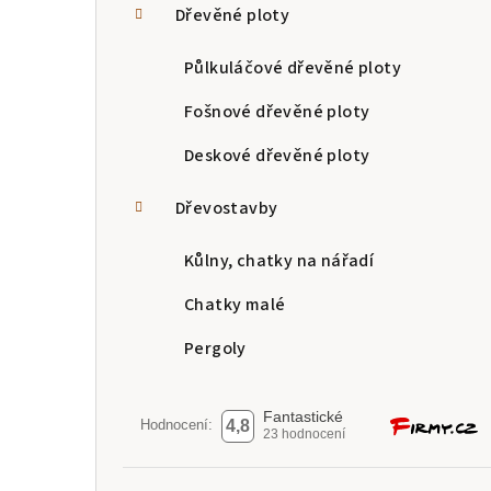
Dřevěné ploty
Půlkuláčové dřevěné ploty
Fošnové dřevěné ploty
Deskové dřevěné ploty
Dřevostavby
Kůlny, chatky na nářadí
Chatky malé
Pergoly