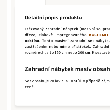
Detailní popis produktu
Frézovaný zahradní nábytek (masivní soupra
dřeva, tlakově impregnovaného
BOCHEMIT
odstínu
. Tento masivní zahradní set nábytk
zastřešením nebo mimo přístřešek. Zahradní
rozměrech, a to 150 cm nebo 200 cm. K sestavě
Zahradní nábytek masív obsah
Set obsahuje 2× lavici a 1× stůl. V případě záj
ceně.