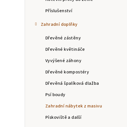
Příslušenství
Zahradní doplňky
Dřevěné zástěny
Dřevěné květináče
Vyvýšené záhony
Dřevěné kompostéry
Dřevěná špalíková dlažba
Psí boudy
Zahradní nábytek z masivu
Pískoviště a další