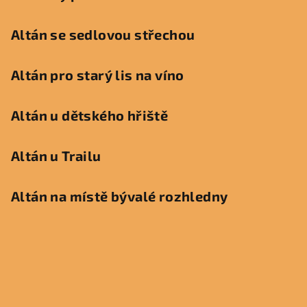
Altán se sedlovou střechou
Altán pro starý lis na víno
Altán u dětského hřiště
Altán u Trailu
Altán na místě bývalé rozhledny