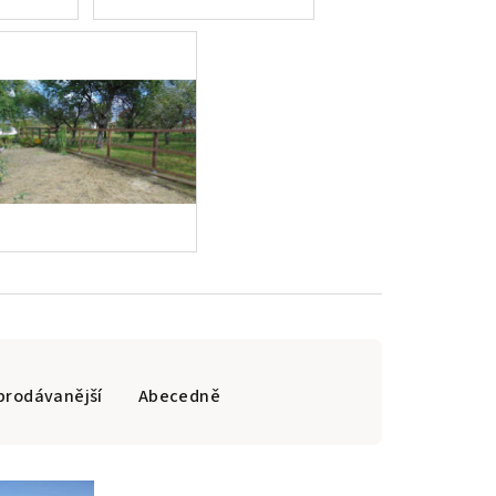
prodávanější
Abecedně