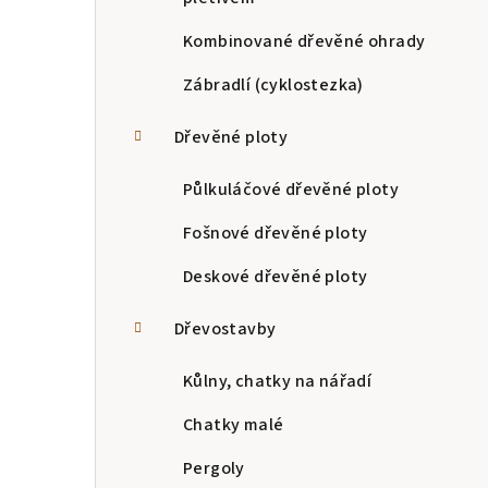
Kombinované dřevěné ohrady
Zábradlí (cyklostezka)
Dřevěné ploty
Půlkuláčové dřevěné ploty
Fošnové dřevěné ploty
Deskové dřevěné ploty
Dřevostavby
Kůlny, chatky na nářadí
Chatky malé
Pergoly