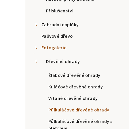
Příslušenství
Zahradní doplňky
Palivové dřevo
Fotogalerie
Dřevěné ohrady
Žlabové dřevěné ohrady
Kuláčové dřevěné ohrady
Vrtané dřevěné ohrady
Půlkuláčové dřevěné ohrady
Půlkuláčové dřevěné ohrady s
pletivem