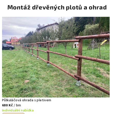
Montáž dřevěných plotů a ohrad
Půlkuláčová ohrada s pletivem
680 Kč
/ bm
Individuální nabídka