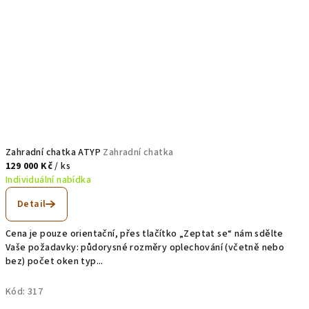
Zahradní chatka ATYP
Zahradní chatka
129 000 Kč
/ ks
Individuální nabídka
Detail
Cena je pouze orientační, přes tlačítko „Zeptat se“ nám sdělte
Vaše požadavky: půdorysné rozměry oplechování (včetně nebo
bez) počet oken typ...
Kód:
317