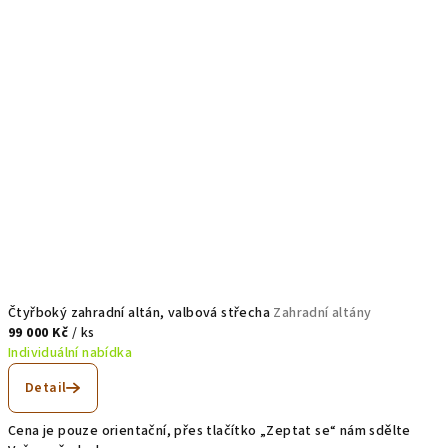
Čtyřboký zahradní altán, valbová střecha
Zahradní altány
99 000 Kč
/ ks
Individuální nabídka
Detail
Cena je pouze orientační, přes tlačítko „Zeptat se“ nám sdělte