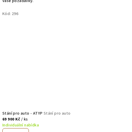
Vaše požadavky.
Kód:
296
Stání pro auto - ATYP
Stání pro auto
69 900 Kč
/ ks
Individuální nabídka