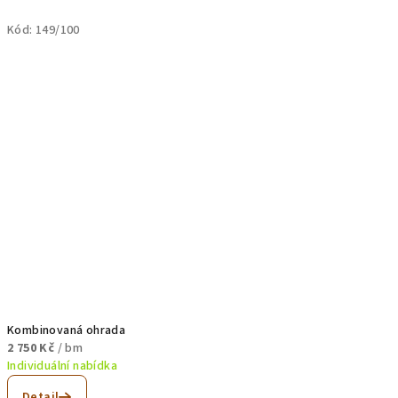
Kód:
149/100
Kombinovaná ohrada
2 750 Kč
/ bm
Individuální nabídka
Detail