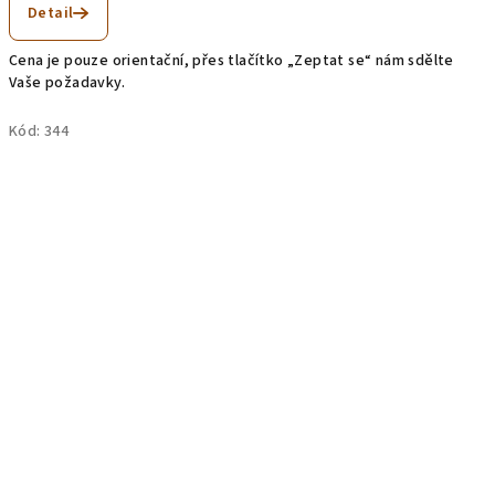
Detail
Cena je pouze orientační, přes tlačítko „Zeptat se“ nám sdělte
Vaše požadavky.
Kód:
344