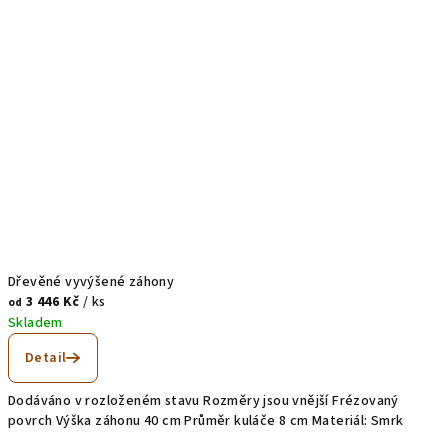
Dřevěné vyvýšené záhony
3 446 Kč
/ ks
od
Skladem
Detail
Dodáváno v rozloženém stavu Rozměry jsou vnější Frézovaný
povrch Výška záhonu 40 cm Průměr kuláče 8 cm Materiál: Smrk