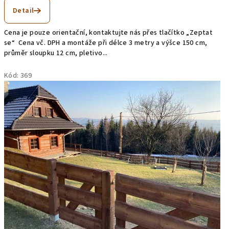
Detail
Cena je pouze orientační, kontaktujte nás přes tlačítko „Zeptat
se“ Cena vč. DPH a montáže při délce 3 metry a výšce 150 cm,
průměr sloupku 12 cm, pletivo...
Kód:
369