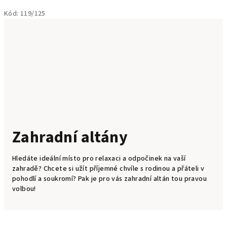
Kód:
119/125
Zahradní altány
Hledáte ideální místo pro relaxaci a odpočinek na vaší
zahradě? Chcete si užít příjemné chvíle s rodinou a přáteli v
pohodlí a soukromí? Pak je pro vás zahradní altán tou pravou
volbou!