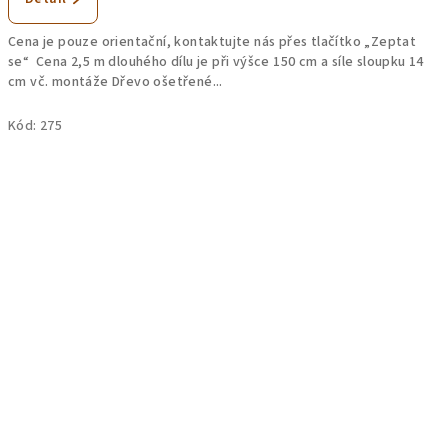
Cena je pouze orientační, kontaktujte nás přes tlačítko „Zeptat
se“ Cena 2,5 m dlouhého dílu je při výšce 150 cm a síle sloupku 14
cm vč. montáže Dřevo ošetřené...
Kód:
275