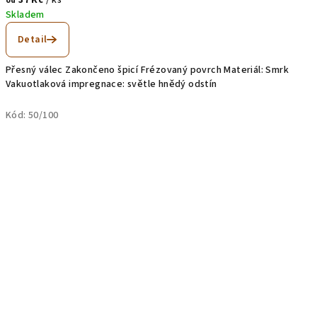
od
Skladem
Detail
Přesný válec Zakončeno špicí Frézovaný povrch Materiál: Smrk
Vakuotlaková impregnace: světle hnědý odstín
Kód:
50/100