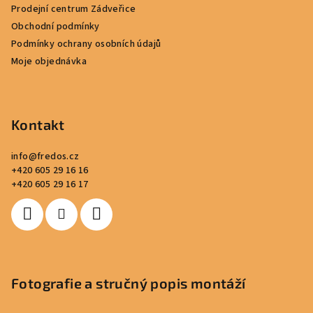
í
Prodejní centrum Zádveřice
Obchodní podmínky
Podmínky ochrany osobních údajů
Moje objednávka
Kontakt
info
@
fredos.cz
+420 605 29 16 16
+420 605 29 16 17
Fotografie a stručný popis montáží