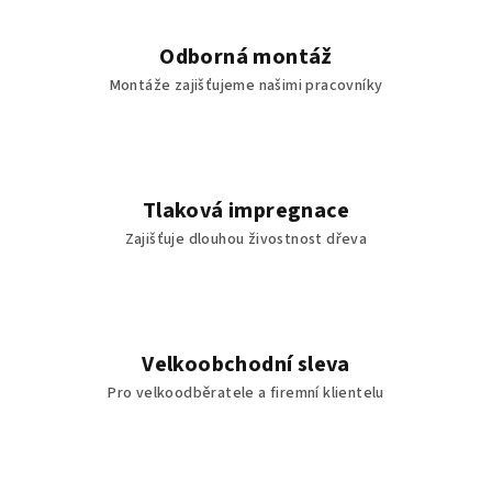
Odborná montáž
Montáže zajišťujeme našimi pracovníky
Tlaková impregnace
Zajišťuje dlouhou živostnost dřeva
Velkoobchodní sleva
Pro velkoodběratele a firemní klientelu