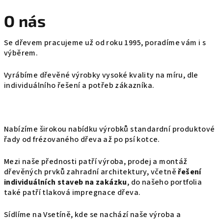
O nás
Se dřevem pracujeme už od roku 1995, poradíme vám i s
výběrem.
Vyrábíme dřevěné výrobky vysoké kvality na míru,
dle
individuálního řešení a potřeb zákazníka.
Nabízíme širokou nabídku výrobků standardní produktové
řady od frézovaného dřeva až po psí kotce.
Mezi naše přednosti patří výroba, prodej a montáž
dřevěných prvků zahradní architektury,
včetně
řešení
individuálních staveb na zakázku
, do našeho portfolia
také patří tlaková impregnace dřeva.
Sídlíme na Vsetíně, kde se nachází naše výroba a