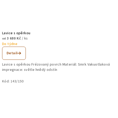
Lavice s opěrkou
3 680 Kč
/ ks
od
Do týdne
Detail
Lavice s opěrkou Frézovaný povrch Materiál: Smrk Vakuotlaková
impregnace: světle hnědý odstín
Kód:
143/150