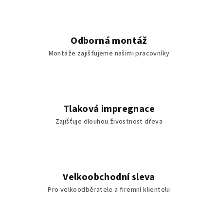
Odborná montáž
Montáže zajišťujeme našimi pracovníky
Tlaková impregnace
Zajišťuje dlouhou živostnost dřeva
Velkoobchodní sleva
Pro velkoodběratele a firemní klientelu