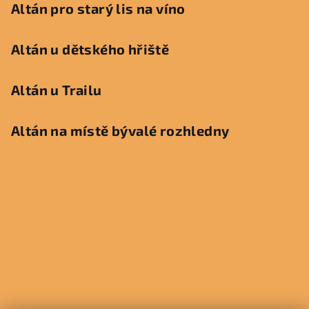
Altán pro starý lis na víno
Altán u dětského hřiště
Altán u Trailu
Altán na místě bývalé rozhledny