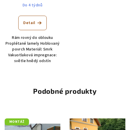
Do 4 týdnů
Detail
Rám rovný do oblouku
Proplétané lamely Hoblovaný
povrch Materiál: Smrk
Vakuotlaková impregnace:
světle hnědý odstín
Podobné produkty
MONTÁŽ