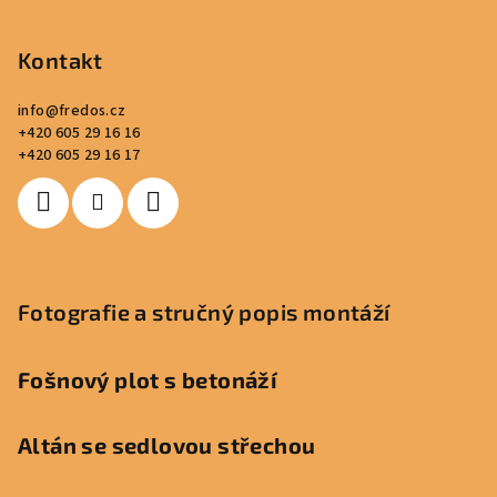
Kontakt
info
@
fredos.cz
+420 605 29 16 16
+420 605 29 16 17
Fotografie a stručný popis montáží
Fošnový plot s betonáží
Altán se sedlovou střechou