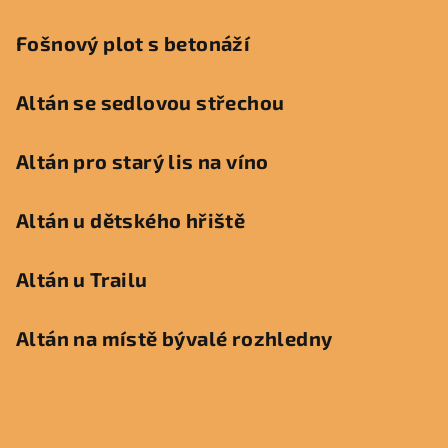
Fošnový plot s betonáží
Altán se sedlovou střechou
Altán pro starý lis na víno
Altán u dětského hřiště
Altán u Trailu
Altán na místě bývalé rozhledny