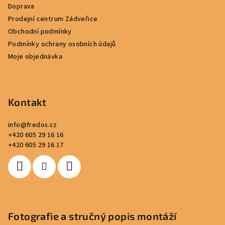
Doprava
í
Prodejní centrum Zádveřice
Obchodní podmínky
Podmínky ochrany osobních údajů
Moje objednávka
Kontakt
info
@
fredos.cz
+420 605 29 16 16
+420 605 29 16 17
Fotografie a stručný popis montáží