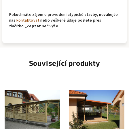
Pokud máte zájem o provedení atypické stavby, neváhejte
nás
kontaktovat
nebo veškeré údaje pošlete přes
tlačítko
„Zeptat se“
výše.
Související produkty