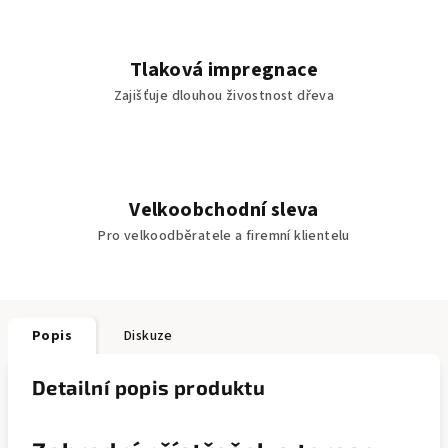
Tlaková impregnace
Zajišťuje dlouhou živostnost dřeva
Velkoobchodní sleva
Pro velkoodběratele a firemní klientelu
Popis
Diskuze
Detailní popis produktu