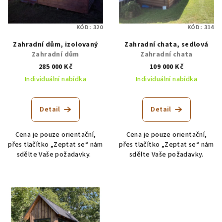
KÓD:
320
KÓD:
314
Zahradní dům, izolovaný
Zahradní chata, sedlová
Zahradní dům
Zahradní chata
285 000 Kč
109 000 Kč
Individuální nabídka
Individuální nabídka
Detail
Detail
Cena je pouze orientační,
Cena je pouze orientační,
přes tlačítko „Zeptat se“ nám
přes tlačítko „Zeptat se“ nám
sdělte Vaše požadavky.
sdělte Vaše požadavky.