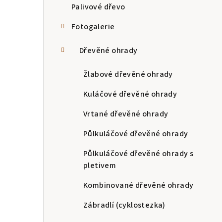
Palivové dřevo
Fotogalerie
Dřevěné ohrady
Žlabové dřevěné ohrady
Kuláčové dřevěné ohrady
Vrtané dřevěné ohrady
Půlkuláčové dřevěné ohrady
Půlkuláčové dřevěné ohrady s
pletivem
Kombinované dřevěné ohrady
Zábradlí (cyklostezka)