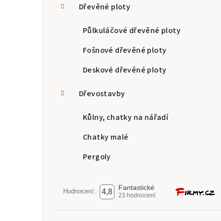
Dřevěné ploty
Půlkuláčové dřevěné ploty
Fošnové dřevěné ploty
Deskové dřevěné ploty
Dřevostavby
Kůlny, chatky na nářadí
Chatky malé
Pergoly