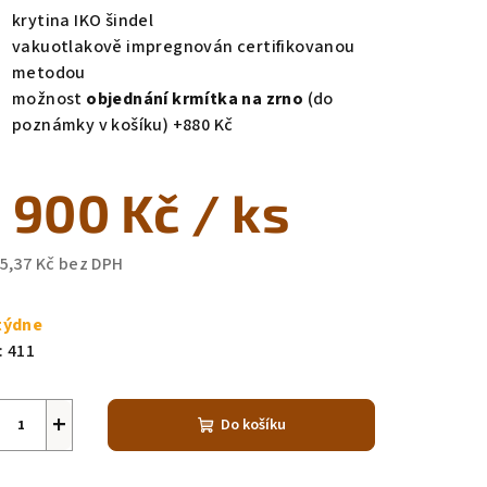
krytina IKO šindel
vakuotlakově impregnován certifikovanou
metodou
možnost
objednání krmítka na zrno
(do
poznámky v košíku) +880 Kč
 900 Kč
/ ks
55,37 Kč bez DPH
ná
a:
týdne
:
411
+
Do košíku