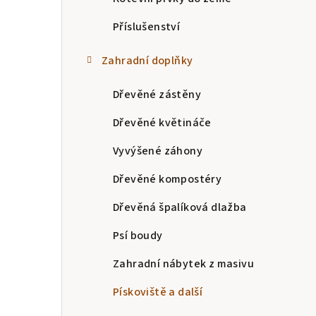
Příslušenství
Zahradní doplňky
Dřevěné zástěny
Dřevěné květináče
Vyvýšené záhony
Dřevěné kompostéry
Dřevěná špalíková dlažba
Psí boudy
Zahradní nábytek z masivu
Pískoviště a další