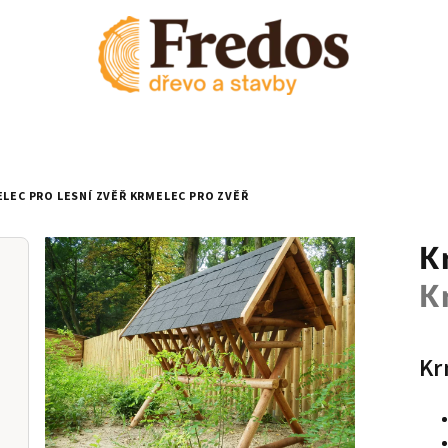
LEC PRO LESNÍ ZVĚŘ
KRMELEC PRO ZVĚŘ
K
K
Kr