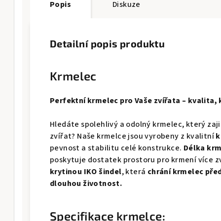
Popis
Diskuze
Detailní popis produktu
Krmelec
Perfektní krmelec pro Vaše zvířata – kvalita,
Hledáte spolehlivý a odolný krmelec, který zaji
zvířat? Naše krmelce jsou vyrobeny z kvalitní
k
pevnost a stabilitu celé konstrukce.
Délka krm
poskytuje dostatek prostoru pro krmení více z
krytinou IKO šindel
, která
chrání krmelec pře
dlouhou životnost.
Specifikace krmelce: