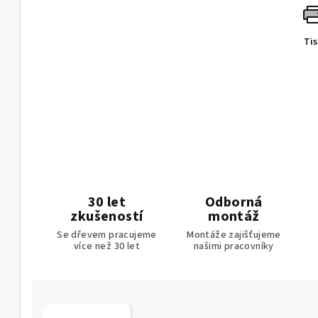
Ti
30 let
Odborná
zkušeností
montáž
Se dřevem pracujeme
Montáže zajišťujeme
více než 30 let
našimi pracovníky